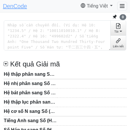
DenCode
Tiếng Việt
0
Tải
Liên kết
Kết quả Giải mã
Hệ thập phân sang Số (Hệ 10)
Hệ nhị phân sang Số (Hệ 10)
Hệ bát phân sang Số (Hệ 10)
Hệ thập lục phân sang Số (Hệ 10)
Hệ cơ số N sang Số (Hệ 10)
Tiếng Anh sang Số (Hệ 10)
Số Hán tự sang Số (Hệ 10)