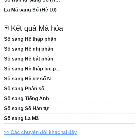
La Mã sang Số (Hệ 10)
Kết quả Mã hóa
Số sang Hệ thập phân
Số sang Hệ nhị phân
Số sang Hệ bát phân
Số sang Hệ thập lục phân
Số sang Hệ cơ số N
Số sang Phân số
Số sang Tiếng Anh
Số sang Số Hán tự
Số sang La Mã
Các chuyển đổi khác tại đây