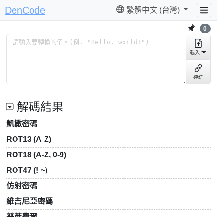
DenCode
繁體中文 (台灣)
0
載入
連結
解碼結果
凱撒密碼
ROT13 (A-Z)
ROT18 (A-Z, 0-9)
ROT47 (!-~)
仿射密碼
維吉尼亞密碼
普萊費爾