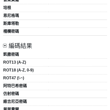
培根
恩尼格瑪
斯庫塔勒
柵欄密碼
編碼結果
凱撒密碼
ROT13 (A-Z)
ROT18 (A-Z, 0-9)
ROT47 (!-~)
阿特巴希密碼
仿射密碼
維吉尼亞密碼
普萊費爾