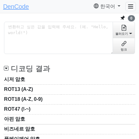
DenCode
한국어
0
불러오기
링크
디코딩 결과
시저 암호
ROT13 (A-Z)
ROT18 (A-Z, 0-9)
ROT47 (!-~)
아핀 암호
비즈네르 암호
플레이페어 암호