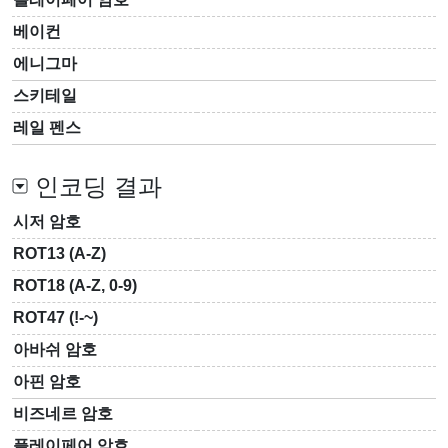
베이컨
에니그마
스키테일
레일 펜스
인코딩 결과
시저 암호
ROT13 (A-Z)
ROT18 (A-Z, 0-9)
ROT47 (!-~)
아바쉬 암호
아핀 암호
비즈네르 암호
플레이페어 암호