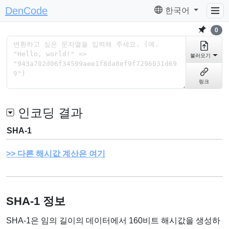
DenCode
한국어
0
불러오기
링크
인코딩 결과
SHA-1
다른 해시값 계산은 여기
SHA-1 정보
SHA-1은 임의 길이의 데이터에서 160비트 해시값을 생성하