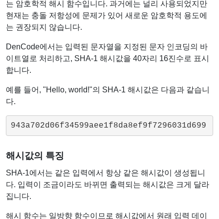
는 암호학적 해시 함수입니다. 과거에는 널리 사용되었지만
현재는 충돌 저항성에 문제가 있어 새로운 암호학적 용도에
는 권장되지 않습니다.
DenCode에서는 입력된 문자열을 지정된 문자 인코딩의 바
이트열로 처리하고, SHA-1 해시값을 40자리 16진수로 표시
합니다.
예를 들어, "Hello, world!"의 SHA-1 해시값은 다음과 같습니
다.
943a702d06f34599aee1f8da8ef9f7296031d699
해시값의 특징
SHA-1에서는 같은 입력에서 항상 같은 해시값이 생성됩니
다. 입력이 조금이라도 바뀌면 출력되는 해시값은 크게 달라
집니다.
해시 함수는 일방향 함수이므로 해시값에서 원래 입력 데이