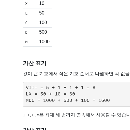
10
X
50
L
100
C
500
D
1000
M
가산 표기
값이 큰 기호에서 작은 기호 순서로 나열하면 각 값을
VIII = 5 + 1 + 1 + 1 = 8

LX = 50 + 10 = 60

,
,
,
은 최대 세 번까지 연속해서 사용할 수 있습
I
X
C
M