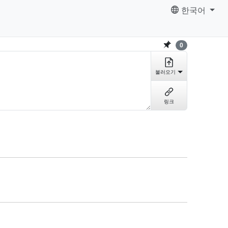
한국어
0
불러오기
링크