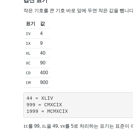
감산 표기
작은 기호를 큰 기호 바로 앞에 두면 작은 값을 뺍니
표기
값
4
IV
9
IX
40
XL
90
XC
400
CD
900
CM
44 = XLIV

999 = CMXCIX

를 99,
을 49,
를 5로 처리하는 표기는 표준이
IC
IL
VX