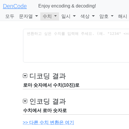
DenCode
Enjoy encoding & decoding!
모두
문자열
수치
일시
색상
암호
해시
디코딩 결과
로마 숫자에서 수치(10진)로
인코딩 결과
수치에서 로마 숫자로
다른 수치 변환은 여기