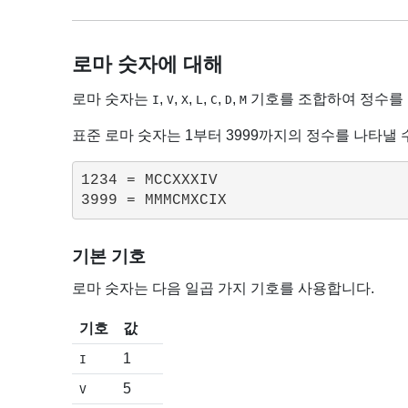
로마 숫자에 대해
로마 숫자는
,
,
,
,
,
,
기호를 조합하여 정수를
I
V
X
L
C
D
M
표준 로마 숫자는 1부터 3999까지의 정수를 나타낼 
1234 = MCCXXXIV

기본 기호
로마 숫자는 다음 일곱 가지 기호를 사용합니다.
기호
값
1
I
5
V