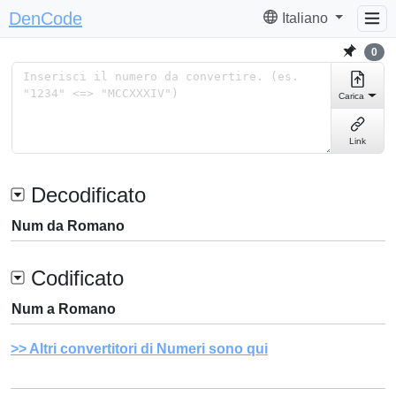
DenCode
Italiano
0
Carica
Link
Decodificato
Num da Romano
Codificato
Num a Romano
Altri convertitori di Numeri sono qui