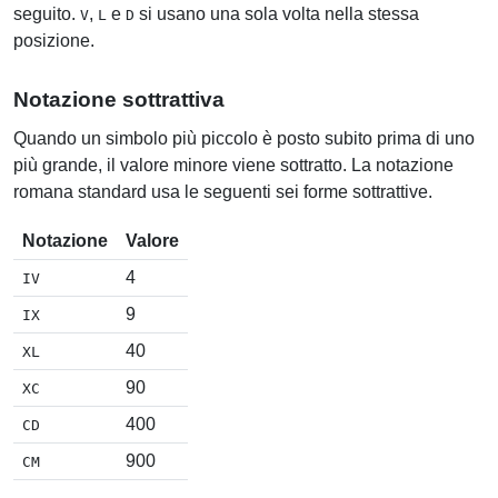
seguito.
,
e
si usano una sola volta nella stessa
V
L
D
posizione.
Notazione sottrattiva
Quando un simbolo più piccolo è posto subito prima di uno
più grande, il valore minore viene sottratto. La notazione
romana standard usa le seguenti sei forme sottrattive.
Notazione
Valore
4
IV
9
IX
40
XL
90
XC
400
CD
900
CM