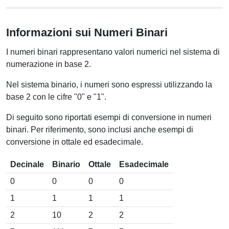
Informazioni sui Numeri Binari
I numeri binari rappresentano valori numerici nel sistema di
numerazione in base 2.
Nel sistema binario, i numeri sono espressi utilizzando la
base 2 con le cifre "0" e "1".
Di seguito sono riportati esempi di conversione in numeri
binari. Per riferimento, sono inclusi anche esempi di
conversione in ottale ed esadecimale.
Decinale
Binario
Ottale
Esadecimale
0
0
0
0
1
1
1
1
2
10
2
2