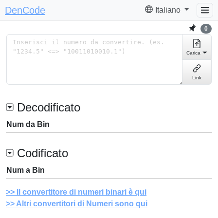
DenCode
Italiano
0
Carica
Link
Decodificato
Num da Bin
Codificato
Num a Bin
Il convertitore di numeri binari è qui
Altri convertitori di Numeri sono qui