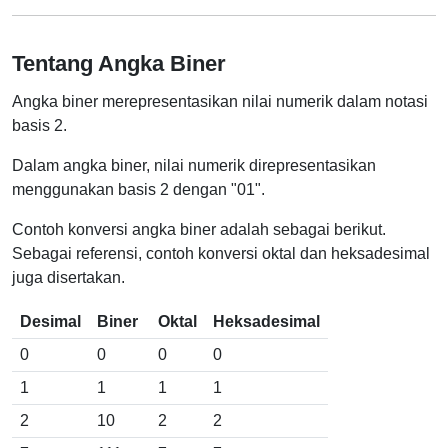
Tentang Angka Biner
Angka biner merepresentasikan nilai numerik dalam notasi
basis 2.
Dalam angka biner, nilai numerik direpresentasikan
menggunakan basis 2 dengan "01".
Contoh konversi angka biner adalah sebagai berikut.
Sebagai referensi, contoh konversi oktal dan heksadesimal
juga disertakan.
Desimal
Biner
Oktal
Heksadesimal
0
0
0
0
1
1
1
1
2
10
2
2