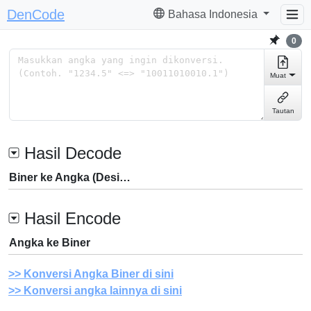
DenCode
Bahasa Indonesia
0
Muat
Tautan
Hasil Decode
Biner ke Angka (Desimal)
Hasil Encode
Angka ke Biner
Konversi Angka Biner di sini
Konversi angka lainnya di sini