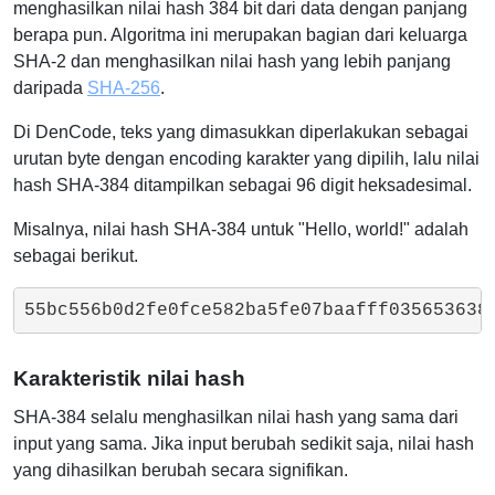
menghasilkan nilai hash 384 bit dari data dengan panjang
berapa pun. Algoritma ini merupakan bagian dari keluarga
SHA-2 dan menghasilkan nilai hash yang lebih panjang
daripada
SHA-256
.
Di DenCode, teks yang dimasukkan diperlakukan sebagai
urutan byte dengan encoding karakter yang dipilih, lalu nilai
hash SHA-384 ditampilkan sebagai 96 digit heksadesimal.
Misalnya, nilai hash SHA-384 untuk "Hello, world!" adalah
sebagai berikut.
55bc556b0d2fe0fce582ba5fe07baafff035653638
Karakteristik nilai hash
SHA-384 selalu menghasilkan nilai hash yang sama dari
input yang sama. Jika input berubah sedikit saja, nilai hash
yang dihasilkan berubah secara signifikan.