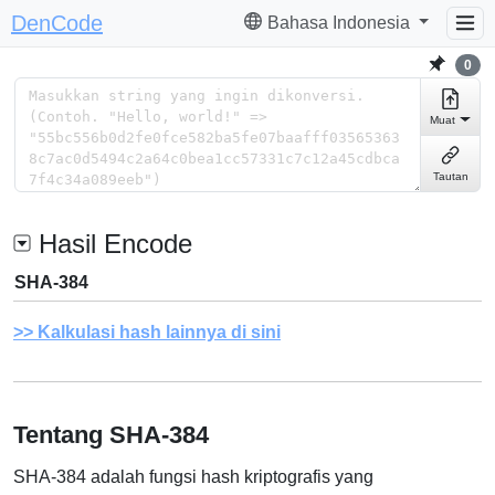
DenCode
Bahasa Indonesia
0
Muat
Tautan
Hasil Encode
SHA-384
Kalkulasi hash lainnya di sini
Tentang SHA-384
SHA-384 adalah fungsi hash kriptografis yang