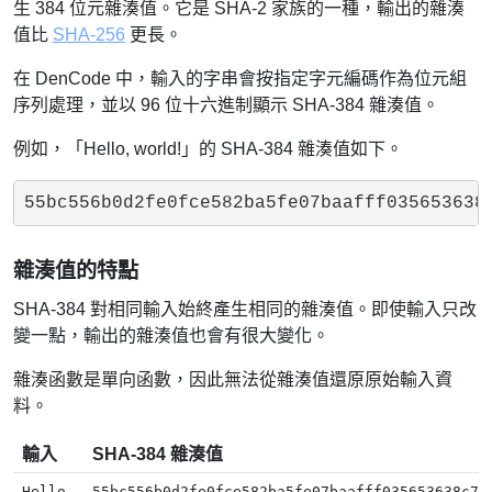
生 384 位元雜湊值。它是 SHA-2 家族的一種，輸出的雜湊
值比
SHA-256
更長。
在 DenCode 中，輸入的字串會按指定字元編碼作為位元組
序列處理，並以 96 位十六進制顯示 SHA-384 雜湊值。
例如，「Hello, world!」的 SHA-384 雜湊值如下。
55bc556b0d2fe0fce582ba5fe07baafff035653638
雜湊值的特點
SHA-384 對相同輸入始終產生相同的雜湊值。即使輸入只改
變一點，輸出的雜湊值也會有很大變化。
雜湊函數是單向函數，因此無法從雜湊值還原原始輸入資
料。
輸入
SHA-384 雜湊值
Hello,
55bc556b0d2fe0fce582ba5fe07baafff035653638c7a