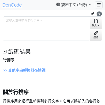
DenCode
繁體中文 (台灣)
0
載入
連結
編碼結果
行排序
其他字串轉換器在這裡
關於行排序
行排序用來逐行重新排列多行文字。它可以將輸入的各行依