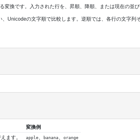
る変換です。入力された行を、昇順、降順、または現在の並び
、Unicodeの文字順で比較します。逆順では、各行の文字
変換例
替えます。
、
、
apple
banana
orange