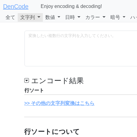
DenCode
Enjoy encoding & decoding!
全て
文字列
数値
日時
カラー
暗号
ハ
エンコード結果
行ソート
その他の文字列変換はこちら
行ソートについて