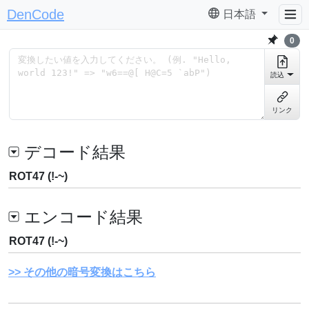
DenCode
日本語
0
読込
リンク
デコード結果
ROT47 (!-~)
エンコード結果
ROT47 (!-~)
その他の暗号変換はこちら