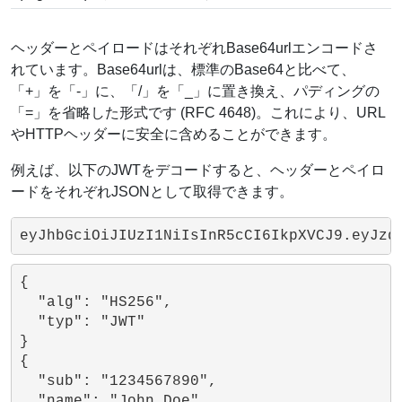
ヘッダーとペイロードはそれぞれBase64urlエンコードさ
れています。Base64urlは、標準のBase64と比べて、
「+」を「-」に、「/」を「_」に置き換え、パディングの
「=」を省略した形式です (RFC 4648)。これにより、URL
やHTTPヘッダーに安全に含めることができます。
例えば、以下のJWTをデコードすると、ヘッダーとペイロ
ードをそれぞれJSONとして取得できます。
eyJhbGciOiJIUzI1NiIsInR5cCI6IkpXVCJ9.eyJzd
{

  "alg": "HS256",

  "typ": "JWT"

}

{

  "sub": "1234567890",

  "name": "John Doe",
