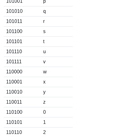
101001
p
101010
q
101011
r
101100
s
101101
t
101110
u
101111
v
110000
w
110001
x
110010
y
110011
z
110100
0
110101
1
110110
2