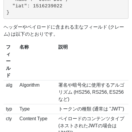
  "iat": 1516239022

ヘッダーやペイロードに含まれる主なフィールド (クレー
ム) は以下のとおりです。
フ
名称
説明
ィ
ー
ル
ド
alg
Algorithm
署名や暗号化に使用するアルゴ
リズム (HS256, RS256, ES256
など)
typ
Type
トークンの種類 (通常は "JWT")
cty
Content Type
ペイロードのコンテンツタイプ
(ネストされたJWTの場合は