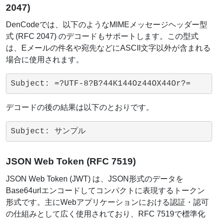
2047)
DenCodeでは、以下のようなMIMEメッセージヘッダー型
式 (RFC 2047) のデコードもサポートします。この型式
は、Eメールの件名や宛先などにASCII文字以外が含まれる
場合に使用されます。
Subject: =?UTF-8?B?44K144Oz44OX44Or?=
デコードの後の結果は以下のとおりです。
Subject: サンプル
JSON Web Token (RFC 7519)
JSON Web Token (JWT) は、JSON形式のデータを
Base64urlエンコードしてコンパクトに表現するトークン
形式です。主にWebアプリケーションにおける認証・認可
の仕組みとして広く使用されており、RFC 7519で標準化