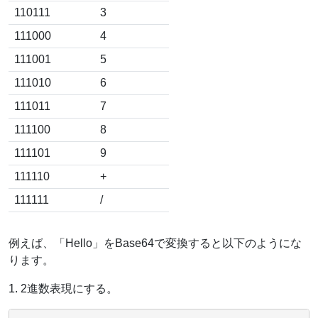
110111
3
111000
4
111001
5
111010
6
111011
7
111100
8
111101
9
111110
+
111111
/
例えば、「Hello」をBase64で変換すると以下のようにな
ります。
1. 2進数表現にする。