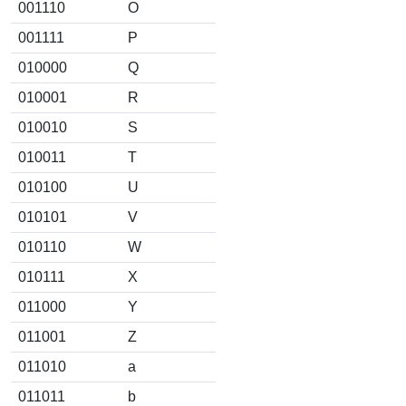
001110
O
001111
P
010000
Q
010001
R
010010
S
010011
T
010100
U
010101
V
010110
W
010111
X
011000
Y
011001
Z
011010
a
011011
b