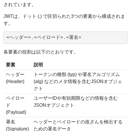
されています。
JWTは、ドット (.) で区切られた3つの要素から構成されま
す。
<ヘッダー>.<ペイロード>.<署名>
各要素の役割は以下のとおりです。
要素
説明
ヘッダー
トークンの種類 (typ) や署名アルゴリズム
(Header)
(alg) などのメタ情報を含むJSONオブジェ
クト
ペイロー
ユーザーIDや有効期限などの情報を含む
ド
JSONオブジェクト
(Payload)
署名
ヘッダーとペイロードの改ざんを検出する
(Signature)
ための署名データ