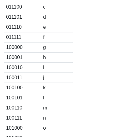
011100
c
011101
d
011110
e
011111
f
100000
g
100001
h
100010
i
100011
j
100100
k
100101
l
100110
m
100111
n
101000
o