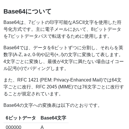
Base64について
Base64は、7ビットの印字可能なASCII文字を使用した符
号化方式です。主に電子メールにおいて、8ビットデータ
を7ビットデータパスで転送するために使用します。
Base64では、データを6ビットずつに分割し、それらを英
数字(A-Z, a-z, 0-9)や記号(+, /)の文字に変換して表します。
4文字ごとに変換し、最後が4文字に満たない場合はイコー
ル記号(=)でパディングします。
また、RFC 1421 (PEM: Privacy-Enhanced Mail)では64文
字ごとに改行、RFC 2045 (MIME)では76文字ごとに改行す
ることが規定されています。
Base64の文字への変換表は以下のとおりです。
6ビットデータ
Base64文字
000000
A