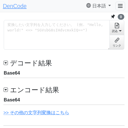
DenCode
日本語
0
読込
リンク
デコード結果
Base64
エンコード結果
Base64
その他の文字列変換はこちら