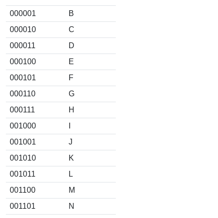
000001
B
000010
C
000011
D
000100
E
000101
F
000110
G
000111
H
001000
I
001001
J
001010
K
001011
L
001100
M
001101
N