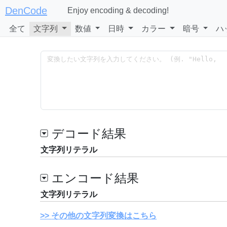
DenCode
Enjoy encoding & decoding!
全て
文字列
数値
日時
カラー
暗号
ハ
デコード結果
文字列リテラル
エンコード結果
文字列リテラル
その他の文字列変換はこちら