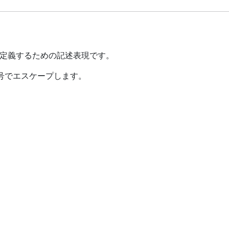
定義するための記述表現です。
\記号でエスケープします。