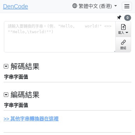
DenCode
繁體中文 (香港)
0
載入
連結
解碼結果
字串字面值
編碼結果
字串字面值
其他字串轉換器在這裡