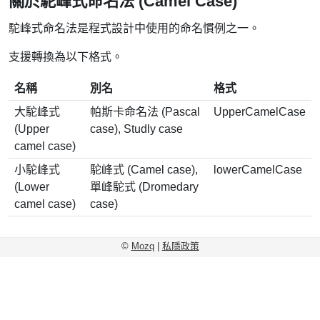
關於駝峰式命名法 (Camel Case)
駝峰式命名法是程式設計中使用的命名慣例之一。
支援轉換為以下格式。
名稱
別名
格式
大駝峰式
帕斯卡命名法 (Pascal
UpperCamelCase
(Upper
case), Studly case
camel case)
小駝峰式
駝峰式 (Camel case),
lowerCamelCase
(Lower
單峰駝式 (Dromedary
camel case)
case)
©
Mozq
|
私隱政策