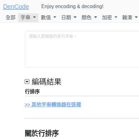
DenCode
Enjoy encoding & decoding!
全部
字串
數值
日期
顏色
加密
雜湊
編碼結果
行排序
其他字串轉換器在這裡
關於行排序