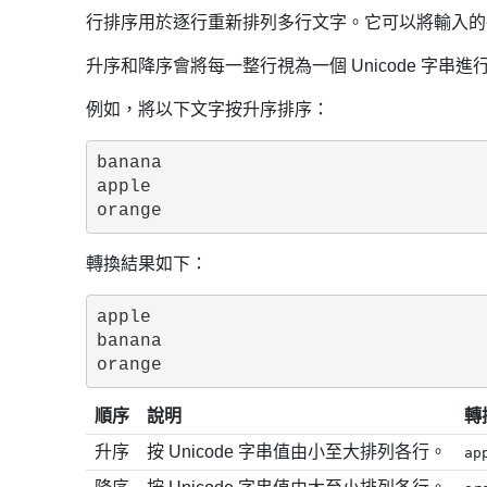
行排序用於逐行重新排列多行文字。它可以將輸入的
升序和降序會將每一整行視為一個 Unicode 字
例如，將以下文字按升序排序：
banana

apple

轉換結果如下：
apple

banana

順序
說明
轉
升序
按 Unicode 字串值由小至大排列各行。
ap