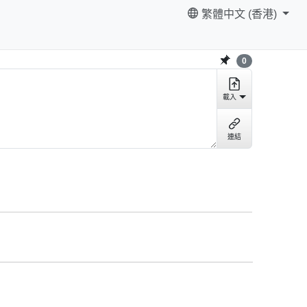
繁體中文 (香港)
0
載入
連結