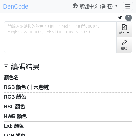
DenCode
繁體中文 (香港)
0
載入
連結
編碼結果
顏色名
RGB 顏色 (十六進制)
RGB 顏色
HSL 顏色
HWB 顏色
Lab 顏色
LCH 顏色