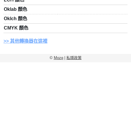
Oklab 顏色
Oklch 顏色
CMYK 顏色
其他轉換器在這裡
©
Mozq
|
私隱政策