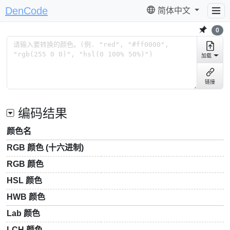
DenCode
简体中文
0
加载
链接
编码结果
颜色名
RGB 颜色 (十六进制)
RGB 颜色
HSL 颜色
HWB 颜色
Lab 颜色
LCH 颜色