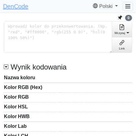
DenCode
Polski
0
Wczytaj
Link
Wynik kodowania
Nazwa koloru
Kolor RGB (Hex)
Kolor RGB
Kolor HSL
Kolor HWB
Kolor Lab
Kolor LCH