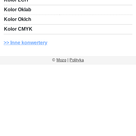
Kolor Oklab
Kolor Oklch
Kolor CMYK
Inne konwertery
©
Mozq
|
Polityka