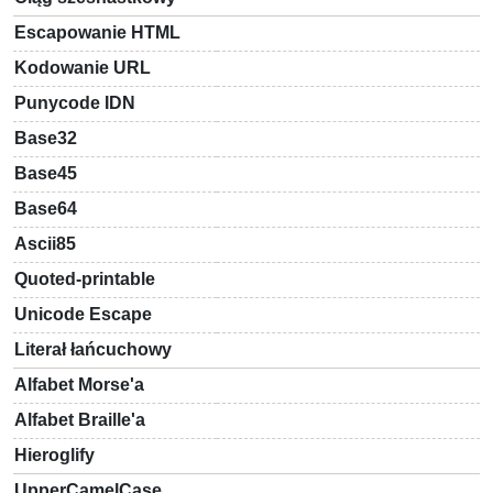
Escapowanie HTML
Kodowanie URL
Punycode IDN
Base32
Base45
Base64
Ascii85
Quoted-printable
Unicode Escape
Literał łańcuchowy
Alfabet Morse'a
Alfabet Braille'a
Hieroglify
UpperCamelCase