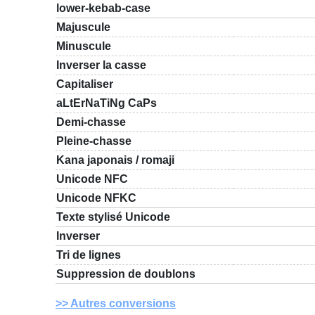
lower-kebab-case
Majuscule
Minuscule
Inverser la casse
Capitaliser
aLtErNaTiNg CaPs
Demi-chasse
Pleine-chasse
Kana japonais / romaji
Unicode NFC
Unicode NFKC
Texte stylisé Unicode
Inverser
Tri de lignes
Suppression de doublons
Autres conversions