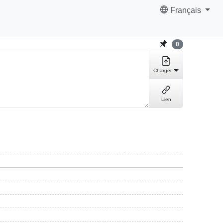
Français
0
Charger
Lien