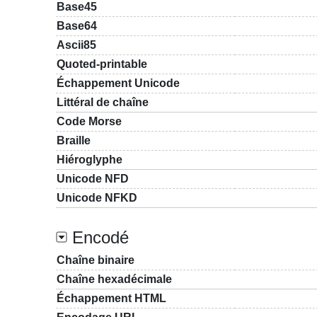
Base45
Base64
Ascii85
Quoted-printable
Échappement Unicode
Littéral de chaîne
Code Morse
Braille
Hiéroglyphe
Unicode NFD
Unicode NFKD
Encodé
Chaîne binaire
Chaîne hexadécimale
Échappement HTML