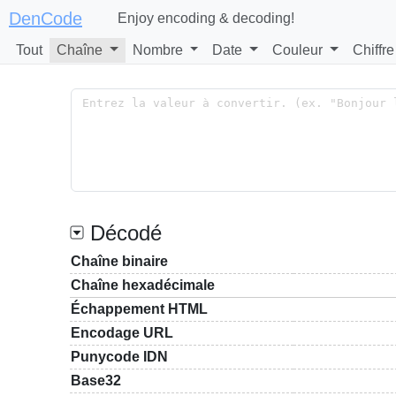
DenCode
Enjoy encoding & decoding!
Tout
Chaîne
Nombre
Date
Couleur
Chiffre
Décodé
Chaîne binaire
Chaîne hexadécimale
Échappement HTML
Encodage URL
Punycode IDN
Base32