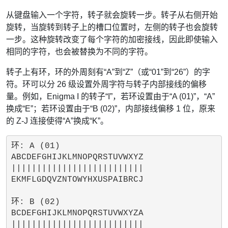
从键盘输入一个字符，转子就会旋转一步。转子从右侧开始
旋转，当旋转到转子上的槽口位置时，左侧的转子也会旋转
一步。这种旋转改变了每个字符的加密接线，因此即使输入
相同的字符，也会被替换为不同的字符。
转子上有环，环的外周刻有“A”到“Z”（或“01”到“26”）的字
符。环可以分 26 级设置外周字符与转子内部接线的偏移
量。例如，Enigma I 的转子“I”，若环设置由于“A (01)”，“A”
换成“E”；若环设置由于“B (02)”，内部接线偏移 1 位，原来
的 Z-J 连接使得“A”换成“K”。
环: A (01)

ABCDEFGHIJKLMNOPQRSTUVWXYZ

||||||||||||||||||||||||||

EKMFLGDQVZNTOWYHXUSPAIBRCJ

环: B (02)

BCDEFGHIJKLMNOPQRSTUVWXYZA

||||||||||||||||||||||||||
