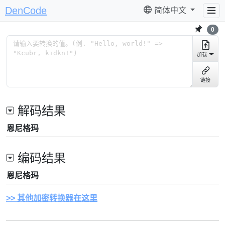
DenCode
简体中文
0
加载
链接
解码结果
恩尼格玛
编码结果
恩尼格玛
其他加密转换器在这里