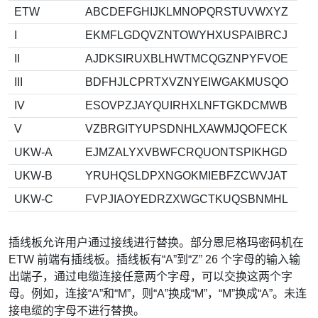
ETW
ABCDEFGHIJKLMNOPQRSTUVWXYZ
I
EKMFLGDQVZNTOWYHXUSPAIBRCJ
II
AJDKSIRUXBLHWTMCQGZNPYFVOE
III
BDFHJLCPRTXVZNYEIWGAKMUSQO
IV
ESOVPZJAYQUIRHXLNFTGKDCMWB
V
VZBRGITYUPSDNHLXAWMJQOFECK
UKW-A
EJMZALYXVBWFCRQUONTSPIKHGD
UKW-B
YRUHQSLDPXNGOKMIEBFZCWVJAT
UKW-C
FVPJIAOYEDRZXWGCTKUQSBNMHL
插线板允许用户通过接线进行替换。部分恩尼格玛密码机在
ETW 前端有插线板。插线板有“A”到“Z” 26 个字母的输入输
出端子，通过电缆连接任意两个字母，可以交换这两个字
母。例如，连接“A”和“M”，则“A”换成“M”，“M”换成“A”。未连
接电缆的字母不进行替换。