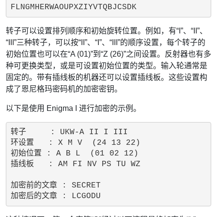
转子可以设置排列顺序和初始旋转位置。例如，有“I”、“II”、
“III”三种转子，可以按“II”、“I”、“III”的顺序设置，每个转子的
初始位置也可以在“A (01)”到“Z (26)”之间设置。反射器也有多
种可更换类型，或是可设置初始位置的类型。输入轮通常是
固定的。带有插线板的机器还可以设置插线板。这些设置构
成了恩尼格玛密码机的加密密钥。
以下是使用 Enigma I 进行加密的示例。
转子     : UKW-A II I III

环设置   : X M V  (24 13 22)

初始位置 : A B L  (01 02 12)

插线板   : AM FI NV PS TU WZ

加密前的文章 : SECRET
