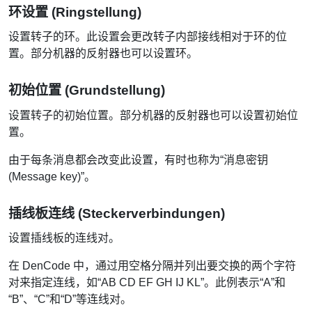
环设置 (Ringstellung)
设置转子的环。此设置会更改转子内部接线相对于环的位
置。部分机器的反射器也可以设置环。
初始位置 (Grundstellung)
设置转子的初始位置。部分机器的反射器也可以设置初始位
置。
由于每条消息都会改变此设置，有时也称为“消息密钥
(Message key)”。
插线板连线 (Steckerverbindungen)
设置插线板的连线对。
在 DenCode 中，通过用空格分隔并列出要交换的两个字符
对来指定连线，如“AB CD EF GH IJ KL”。此例表示“A”和
“B”、“C”和“D”等连线对。