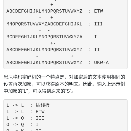
           -   +          

ABCDEFGHIJKLMNOPQRSTUVWXYZ  : ETW

           -   +          

MNOPQRSTUVWXYZABCDEFGHIJKL  : III

           +  -           

BCDEFGHIJKLMNOPQRSTUVWXYZA  : I

               +-         

ABCDEFGHIJKLMNOPQRSTUVWXYZ  : II

          -           +   

恩尼格玛密码机的一个特点是，对加密后的文本使用相同的
设置再次加密，可以获得原本的明文。因此，输入上述示例
中加密的“L”，可以得到原来的“S”。
L -> L  : 插线板

L -> L  : ETW

L -> O  : III

O -> Q  : I
