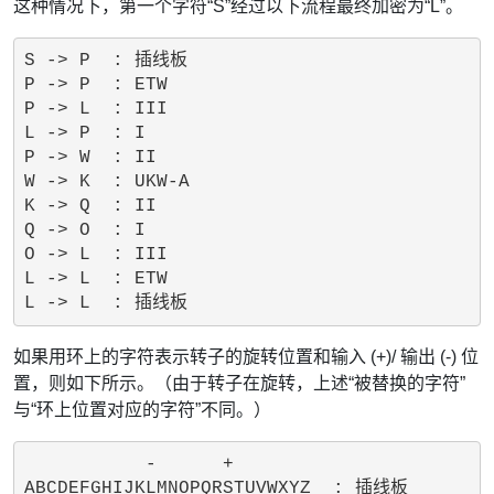
这种情况下，第一个字符“S”经过以下流程最终加密为“L”。
S -> P  : 插线板

P -> P  : ETW

P -> L  : III

L -> P  : I

P -> W  : II

W -> K  : UKW-A

K -> Q  : II

Q -> O  : I

O -> L  : III

L -> L  : ETW

如果用环上的字符表示转子的旋转位置和输入 (+)/ 输出 (-) 位
置，则如下所示。（由于转子在旋转，上述“被替换的字符”
与“环上位置对应的字符”不同。）
           -      +       

ABCDEFGHIJKLMNOPQRSTUVWXYZ  : 插线板
