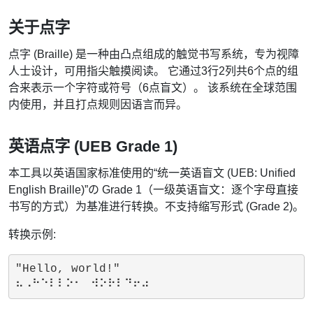
关于点字
点字 (Braille) 是一种由凸点组成的触觉书写系统，专为视障
人士设计，可用指尖触摸阅读。 它通过3行2列共6个点的组
合来表示一个字符或符号（6点盲文）。 该系统在全球范围
内使用，并且打点规则因语言而异。
英语点字 (UEB Grade 1)
本工具以英语国家标准使用的“统一英语盲文 (UEB: Unified
English Braille)”の Grade 1（一级英语盲文：逐个字母直接
书写的方式）为基准进行转换。不支持缩写形式 (Grade 2)。
转换示例:
"Hello, world!"
