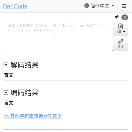
DenCode
简体中文
0
加载
链接
解码结果
盲文
编码结果
盲文
其他字符串转换器在这里