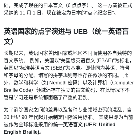
础，完成了现在的日本盲文（6 点点字）。 这一方案被正式
采纳的 11 月 1 日，现在被定为日本的“点字纪念日”。
英语国家的点字演进与 UEB（统一英语盲
文）
长期以来，英语国家曾因国家或地区不同而使用各自独特的
盲文系统。 例如，美国以“美国版英语盲文 (EBAE)”为标准，
英国以“标准英语盲文 (SEB)”为基准。即使同为英语，符号
和字母的分配、缩写的拼字规则等也存在微妙的不同。 此
外，数学和科学（如 Nemeth 密码）以及计算机（Computer
Braille Code）领域还存在独立的盲文编码，在此情况下不
管是学习还是系统都面临了严重的混乱。
为了消除国家之间的差异以及各种专业领域密码的混乱，自
20 世纪 90 年代起开始制定国际通用标准。 其成果即为当前
被作为全球标准采用的
统一英语盲文 (UEB: Unified
English Braille)
。