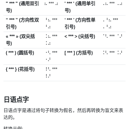
" *** " (通用双引
⠦ *** ⠴
' *** ' (通用单引
⠠⠦ *** ⠠⠴
号)
号)
“ *** ” (方向性双
⠘⠦ ***
‘ *** ’ (方向性单
⠠⠘⠦ ***
引号)
⠘⠴
引号)
⠠⠘⠴
« *** » (双尖括
⠨⠦ ***
< *** > (尖括号)
⠈⠣ *** ⠈⠜
号)
⠨⠴
( *** ) (圆括号)
⠐⠣ ***
[ *** ] (方括号)
⠨⠣ *** ⠨⠜
⠐⠜
{ *** } (花括号)
⠸⠣ ***
⠸⠜
日语点字
日语点字是通过将句子转换为假名，然后再转换为盲文来表
达的。
转换示例: