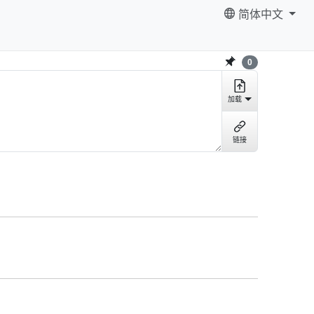
简体中文
0
加载
链接