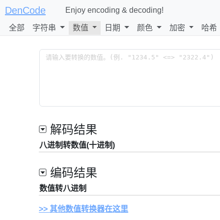
DenCode
Enjoy encoding & decoding!
全部
字符串
数值
日期
颜色
加密
哈希
解码结果
八进制转数值(十进制)
编码结果
数值转八进制
其他数值转换器在这里