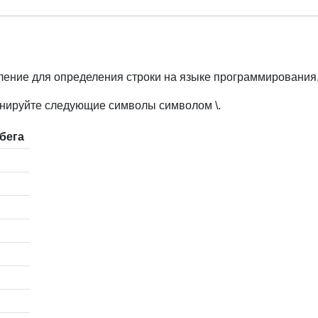
ление для определения строки на языке программирования
ранируйте следующие символы символом \.
бега