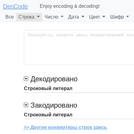
DenCode
Enjoy encoding & decoding!
Все
Строка
Число
Дата
Цвет
Шифр
Декодировано
Строковый литерал
Закодировано
Строковый литерал
Другие конвертеры строк здесь