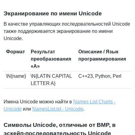
Экранирование по имени Unicode
В качестве управляющих последовательностей Unicode
также поддерживается экранирование по имени
Unicode.
Формат
Результат
Описание / Язык
преобразования
программирования
«A»
\N{name}
\N{LATIN CAPITAL
C++23, Python, Perl
LETTER A}
Имена Unicode можно найти в
Names List Charts -
Unicode
или
NamesList.txt - Unicode
.
Символы Unicode, отличные от BMP, в
эскейп-последовательность Unicode