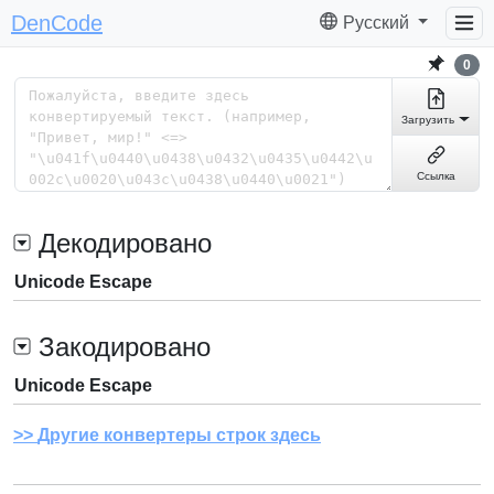
DenCode
Русский
0
Загрузить
Ссылка
Декодировано
Unicode Escape
Закодировано
Unicode Escape
Другие конвертеры строк здесь