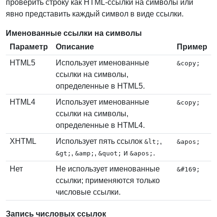
проверить строку как HTML-ссылки на символы или
явно представить каждый символ в виде ссылки.
Именованные ссылки на символы
Параметр
Описание
Пример
HTML5
Использует именованные
&copy;
ссылки на символы,
определенные в HTML5.
HTML4
Использует именованные
&copy;
ссылки на символы,
определенные в HTML4.
XHTML
Использует пять ссылок
,
&lt;
&apos;
,
,
и
.
&gt;
&amp;
&quot;
&apos;
Нет
Не использует именованные
&#169;
ссылки; применяются только
числовые ссылки.
Запись числовых ссылок