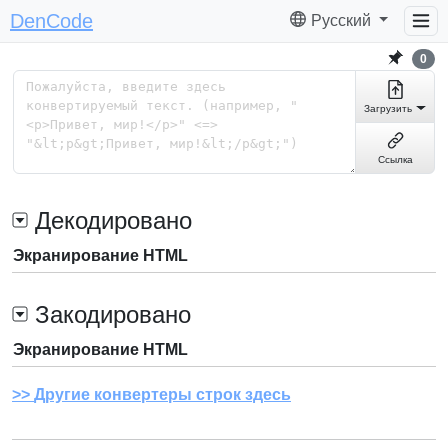
DenCode
Русский
0
Загрузить
Ссылка
Декодировано
Экранирование HTML
Закодировано
Экранирование HTML
Другие конвертеры строк здесь