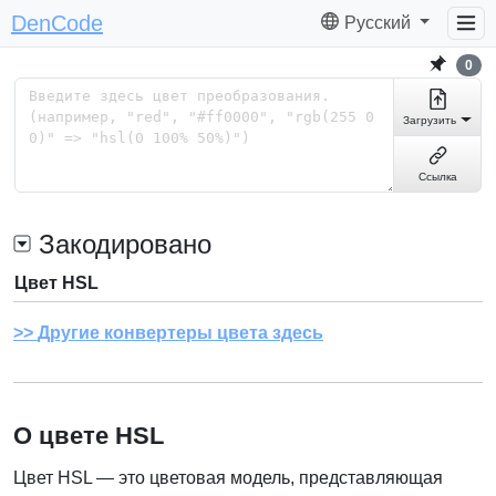
DenCode
Русский
0
Загрузить
Ссылка
Закодировано
Цвет HSL
Другие конвертеры цвета здесь
О цвете HSL
Цвет HSL — это цветовая модель, представляющая