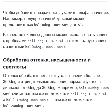
Чтобы добавить прозрачность, укажите альфа-значение.
Например, полупрозрачный красный можно
представить как
.
hsl(0deg 100% 50% / 0.5)
В качестве входных данных можно использовать запись
с пробелами
, а также старую запись
hsl(0deg 100% 50%)
с запятыми
.
hsl(0deg, 100%, 50%)
Обработка оттенка, насыщенности и
светлоты
Оттенок обрабатывается как угол; значения больше
360deg и отрицательные значения нормализуются в
диапазон от 0deg до 360deg. Например,
hsl(360deg 100%
считается тем же цветом, что и
,
50%)
hsl(0deg 100% 50%)
а
— тем же цветом, что и
hsl(-120deg 100% 50%)
.
hsl(240deg 100% 50%)