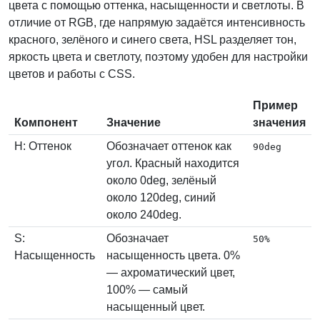
цвета с помощью оттенка, насыщенности и светлоты. В
отличие от RGB, где напрямую задаётся интенсивность
красного, зелёного и синего света, HSL разделяет тон,
яркость цвета и светлоту, поэтому удобен для настройки
цветов и работы с CSS.
Пример
Компонент
Значение
значения
H: Оттенок
Обозначает оттенок как
90deg
угол. Красный находится
около 0deg, зелёный
около 120deg, синий
около 240deg.
S:
Обозначает
50%
Насыщенность
насыщенность цвета. 0%
— ахроматический цвет,
100% — самый
насыщенный цвет.