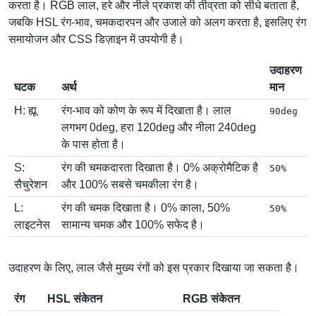
करता है। RGB लाल, हरे और नीले प्रकाश की तीव्रता को सीधे बताता है,
जबकि HSL रंग-भाव, चमकदारपन और उजाले को अलग करता है, इसलिए रंग
समायोजन और CSS डिज़ाइन में उपयोगी है।
उदाहरण
घटक
अर्थ
मान
H: ह्यू
रंग-भाव को कोण के रूप में दिखाता है। लाल
90deg
लगभग 0deg, हरा 120deg और नीला 240deg
के पास होता है।
S:
रंग की चमकदारता दिखाता है। 0% अक्रोमैटिक है
50%
सैचुरेशन
और 100% सबसे चमकीला रंग है।
L:
रंग की चमक दिखाता है। 0% काला, 50%
50%
लाइटनेस
सामान्य चमक और 100% सफेद है।
उदाहरण के लिए, लाल जैसे मुख्य रंगों को इस प्रकार दिखाया जा सकता है।
रंग
HSL संकेतन
RGB संकेतन