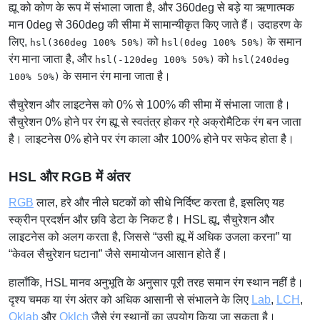
ह्यू को कोण के रूप में संभाला जाता है, और 360deg से बड़े या ऋणात्मक
मान 0deg से 360deg की सीमा में सामान्यीकृत किए जाते हैं। उदाहरण के
लिए,
को
के समान
hsl(360deg 100% 50%)
hsl(0deg 100% 50%)
रंग माना जाता है, और
को
hsl(-120deg 100% 50%)
hsl(240deg
के समान रंग माना जाता है।
100% 50%)
सैचुरेशन और लाइटनेस को 0% से 100% की सीमा में संभाला जाता है।
सैचुरेशन 0% होने पर रंग ह्यू से स्वतंत्र होकर ग्रे अक्रोमैटिक रंग बन जाता
है। लाइटनेस 0% होने पर रंग काला और 100% होने पर सफेद होता है।
HSL और RGB में अंतर
RGB
लाल, हरे और नीले घटकों को सीधे निर्दिष्ट करता है, इसलिए यह
स्क्रीन प्रदर्शन और छवि डेटा के निकट है। HSL ह्यू, सैचुरेशन और
लाइटनेस को अलग करता है, जिससे “उसी ह्यू में अधिक उजला करना” या
“केवल सैचुरेशन घटाना” जैसे समायोजन आसान होते हैं।
हालाँकि, HSL मानव अनुभूति के अनुसार पूरी तरह समान रंग स्थान नहीं है।
दृश्य चमक या रंग अंतर को अधिक आसानी से संभालने के लिए
Lab
,
LCH
,
Oklab
और
Oklch
जैसे रंग स्थानों का उपयोग किया जा सकता है।