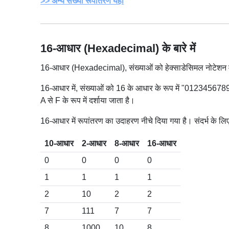
अन्य संख्या रूपांतरण यहाँ
16-आधार (Hexadecimal) के बारे में
16-आधार (Hexadecimal), संख्याओं को हेक्साडेसिमल नोटेशन में
16-आधार में, संख्याओं को 16 के आधार के रूप में "0123456789
A से F के रूप में दर्शाया जाता है।
16-आधार में रूपांतरण का उदाहरण नीचे दिया गया है। संदर्भ के 
10-आधार
2-आधार
8-आधार
16-आधार
0
0
0
0
1
1
1
1
2
10
2
2
7
111
7
7
8
1000
10
8