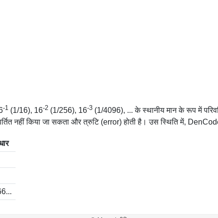
-1
-2
-3
6
(1/16), 16
(1/256), 16
(1/4096), ... के स्थानीय मान के रूप में पर
र्तित नहीं किया जा सकता और त्रुटि (error) होती है। उस स्थिति में, DenCode अंत 
धार
6...