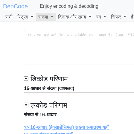
DenCode
Enjoy encoding & decoding!
सभी
स्ट्रिंग
संख्या
दिनांक और समय
रंग
सिफर
ह
डिकोड परिणाम
16-आधार से संख्या (दशमलव)
एन्कोड परिणाम
संख्या से 16-आधार
16-आधार (हेक्साडेसिमल) संख्या रूपांतरण यहाँ