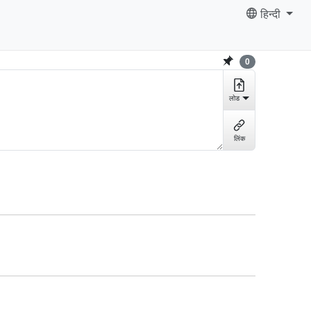
हिन्दी
0
लोड
लिंक