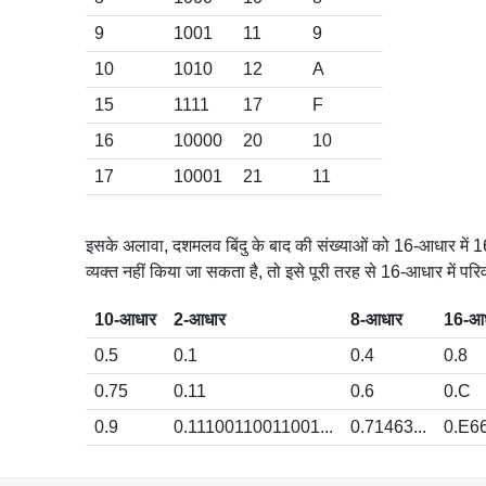
9
1001
11
9
10
1010
12
A
15
1111
17
F
16
10000
20
10
17
10001
21
11
इसके अलावा, दशमलव बिंदु के बाद की संख्याओं को 16-आधार में 1
व्यक्त नहीं किया जा सकता है, तो इसे पूरी तरह से 16-आधार में परिव
10-आधार
2-आधार
8-आधार
16-आ
0.5
0.1
0.4
0.8
0.75
0.11
0.6
0.C
0.9
0.11100110011001...
0.71463...
0.E66