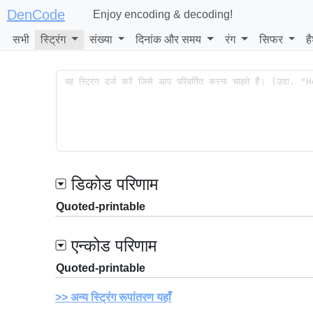
DenCode
Enjoy encoding & decoding!
सभी
स्ट्रिंग
संख्या
दिनांक और समय
रंग
सिफर
ह
डिकोड परिणाम
Quoted-printable
एन्कोड परिणाम
Quoted-printable
अन्य स्ट्रिंग रूपांतरण यहाँ