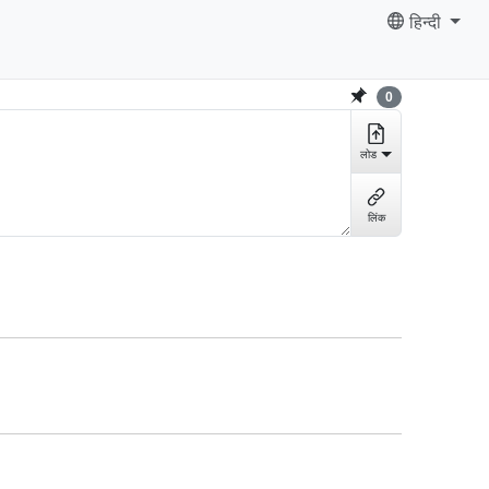
हिन्दी
0
लोड
लिंक