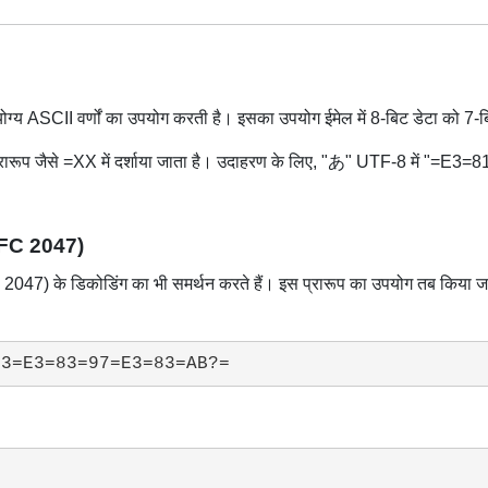
ोग्य ASCII वर्णों का उपयोग करती है। इसका उपयोग ईमेल में 8-बिट डेटा को 7-बि
रारूप जैसे =XX में दर्शाया जाता है। उदाहरण के लिए, "あ" UTF-8 में "=E3=81=
(RFC 2047)
47) के डिकोडिंग का भी समर्थन करते हैं। इस प्रारूप का उपयोग तब किया जाता 
B3=E3=83=97=E3=83=AB?=