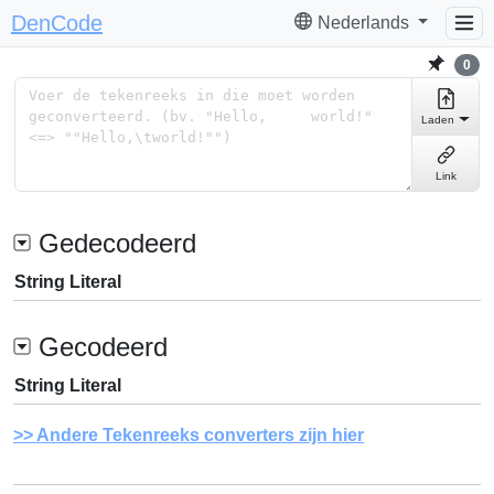
DenCode
Nederlands
0
Laden
Link
Gedecodeerd
String Literal
Gecodeerd
String Literal
Andere Tekenreeks converters zijn hier