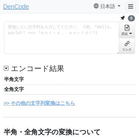
DenCode
日本語
0
読込
リンク
エンコード結果
半角文字
全角文字
その他の文字列変換はこちら
半角・全角文字の変換について