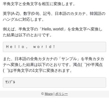
半角文字と全角文字を相互に変換します。
英字(A-Z)、数字(0-9)、記号、日本語のカタカナ、韓国語の
ハングルに対応します。
例えば、半角文字の「Hello, world!」を全角文字へ変換し
た結果は以下のとおりです。
Ｈｅｌｌｏ，　ｗｏｒｌｄ！
また、日本語の全角カタカナの「サンプル」を半角カタカ
ナへ変換した結果は以下のとおりです。濁点(゛)や半濁点
(゜)は半角文字の1文字に変換されます。
ｻﾝﾌﾟﾙ
©
Mozq
|
ポリシー