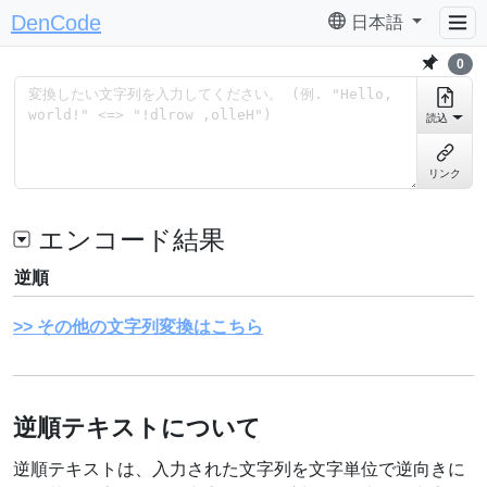
DenCode
日本語
0
読込
リンク
エンコード結果
逆順
その他の文字列変換はこちら
逆順テキストについて
逆順テキストは、入力された文字列を文字単位で逆向きに