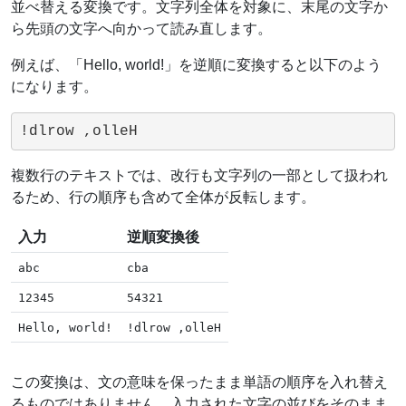
並べ替える変換です。文字列全体を対象に、末尾の文字か
ら先頭の文字へ向かって読み直します。
例えば、「Hello, world!」を逆順に変換すると以下のよう
になります。
!dlrow ,olleH
複数行のテキストでは、改行も文字列の一部として扱われ
るため、行の順序も含めて全体が反転します。
入力
逆順変換後
abc
cba
12345
54321
Hello, world!
!dlrow ,olleH
この変換は、文の意味を保ったまま単語の順序を入れ替え
るものではありません。入力された文字の並びをそのまま