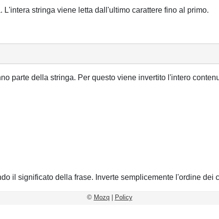
a. L'intera stringa viene letta dall'ultimo carattere fino al primo.
anno parte della stringa. Per questo viene invertito l'intero conte
il significato della frase. Inverte semplicemente l'ordine dei car
©
Mozq
|
Policy