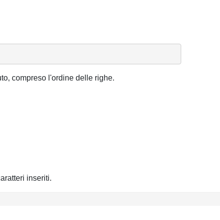
nuto, compreso l'ordine delle righe.
atteri inseriti.