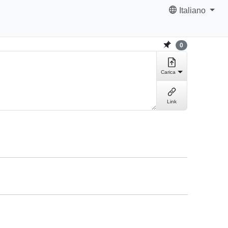
Italiano
0
Carica
Link