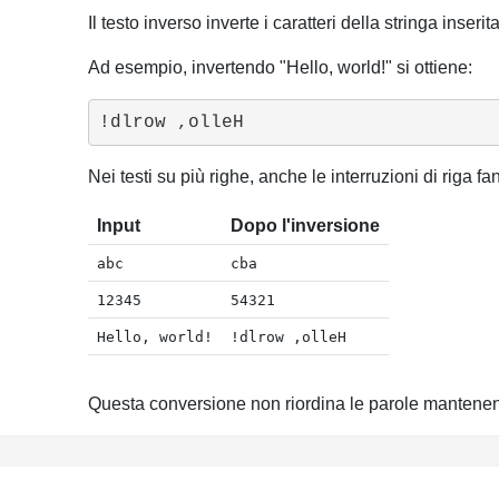
Il testo inverso inverte i caratteri della stringa inserit
Ad esempio, invertendo "Hello, world!" si ottiene:
!dlrow ,olleH
Nei testi su più righe, anche le interruzioni di riga f
Input
Dopo l'inversione
abc
cba
12345
54321
Hello, world!
!dlrow ,olleH
Questa conversione non riordina le parole mantenendo 