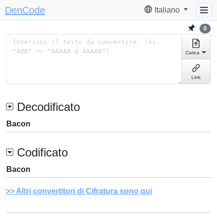
DenCode
Italiano
0
Carica
Link
Decodificato
Bacon
Codificato
Bacon
Altri convertitori di Cifratura sono qui