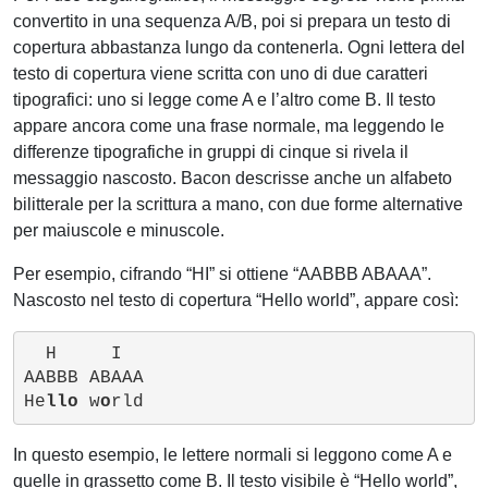
convertito in una sequenza A/B, poi si prepara un testo di
copertura abbastanza lungo da contenerla. Ogni lettera del
testo di copertura viene scritta con uno di due caratteri
tipografici: uno si legge come A e l’altro come B. Il testo
appare ancora come una frase normale, ma leggendo le
differenze tipografiche in gruppi di cinque si rivela il
messaggio nascosto. Bacon descrisse anche un alfabeto
bilitterale per la scrittura a mano, con due forme alternative
per maiuscole e minuscole.
Per esempio, cifrando “HI” si ottiene “AABBB ABAAA”.
Nascosto nel testo di copertura “Hello world”, appare così:
  H     I

AABBB ABAAA

He
llo
 w
o
In questo esempio, le lettere normali si leggono come A e
quelle in grassetto come B. Il testo visibile è “Hello world”,