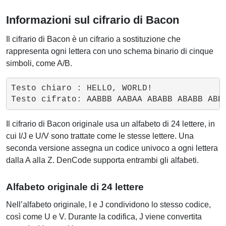
Informazioni sul cifrario di Bacon
Il cifrario di Bacon è un cifrario a sostituzione che
rappresenta ogni lettera con uno schema binario di cinque
simboli, come A/B.
Testo chiaro : HELLO, WORLD!

Il cifrario di Bacon originale usa un alfabeto di 24 lettere, in
cui I/J e U/V sono trattate come le stesse lettere. Una
seconda versione assegna un codice univoco a ogni lettera
dalla A alla Z. DenCode supporta entrambi gli alfabeti.
Alfabeto originale di 24 lettere
Nell’alfabeto originale, I e J condividono lo stesso codice,
così come U e V. Durante la codifica, J viene convertita