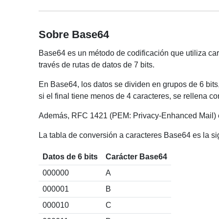
Sobre Base64
Base64 es un método de codificación que utiliza carac
través de rutas de datos de 7 bits.
En Base64, los datos se dividen en grupos de 6 bits,
si el final tiene menos de 4 caracteres, se rellena con
Además, RFC 1421 (PEM: Privacy-Enhanced Mail) esp
La tabla de conversión a caracteres Base64 es la si
Datos de 6 bits
Carácter Base64
000000
A
000001
B
000010
C