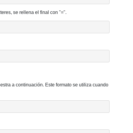
res, se rellena el final con "=".
ra a continuación. Este formato se utiliza cuando