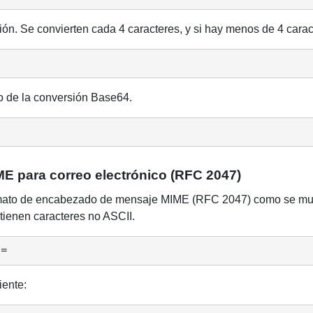
ón. Se convierten cada 4 caracteres, y si hay menos de 4 caracte
do de la conversión Base64.
 para correo electrónico (RFC 2047)
rmato de encabezado de mensaje MIME (RFC 2047) como se muest
ntienen caracteres no ASCII.
?=
iente: