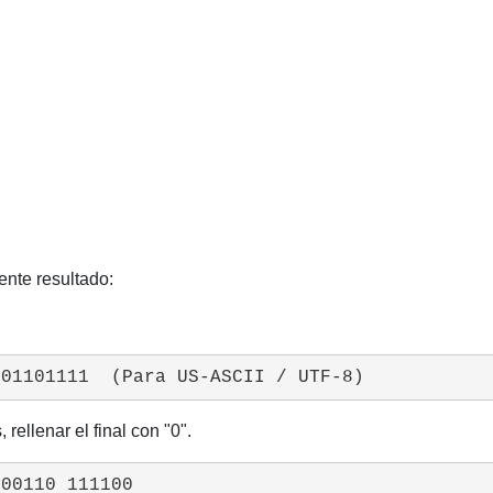
ente resultado:
 01101111  (Para US-ASCII / UTF-8)
 rellenar el final con "0".
000110 111100