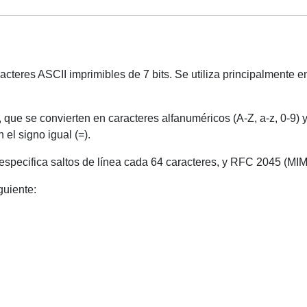
teres ASCII imprimibles de 7 bits. Se utiliza principalmente en 
 que se convierten en caracteres alfanuméricos (A-Z, a-z, 0-9) y
 el signo igual (=).
ecifica saltos de línea cada 64 caracteres, y RFC 2045 (MIME)
guiente: