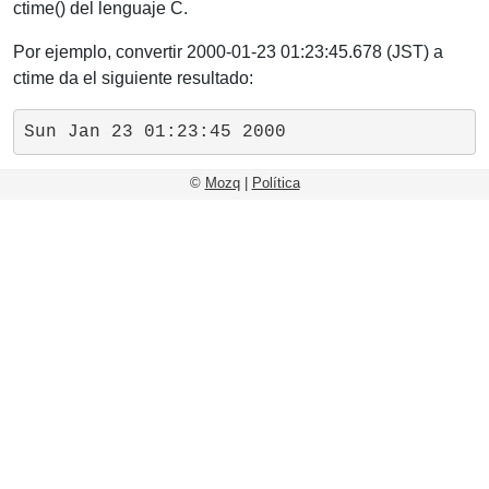
ctime() del lenguaje C.
Por ejemplo, convertir 2000-01-23 01:23:45.678 (JST) a
ctime da el siguiente resultado:
Sun Jan 23 01:23:45 2000
©
Mozq
|
Política