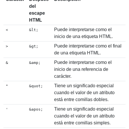
del
escape
HTML
Puede interpretarse como el
<
&lt;
inicio de una etiqueta HTML.
Puede interpretarse como el final
>
&gt;
de una etiqueta HTML.
Puede interpretarse como el
&
&amp;
inicio de una referencia de
carácter.
Tiene un significado especial
"
&quot;
cuando el valor de un atributo
está entre comillas dobles.
Tiene un significado especial
'
&apos;
cuando el valor de un atributo
está entre comillas simples.