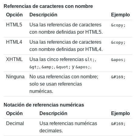
Referencias de caracteres con nombre
Opción
Descripción
Ejemplo
HTML5
Usa las referencias de caracteres
&copy;
con nombre definidas por HTML5.
HTML4
Usa las referencias de caracteres
&copy;
con nombre definidas por HTML4.
XHTML
Usa las cinco referencias
,
&lt;
&apos;
,
,
y
.
&gt;
&amp;
&quot;
&apos;
Ninguna
No usa referencias con nombre;
&#169;
solo se usan referencias
numéricas.
Notación de referencias numéricas
Opción
Descripción
Ejemplo
Decimal
Usa referencias numéricas
&#169;
decimales.