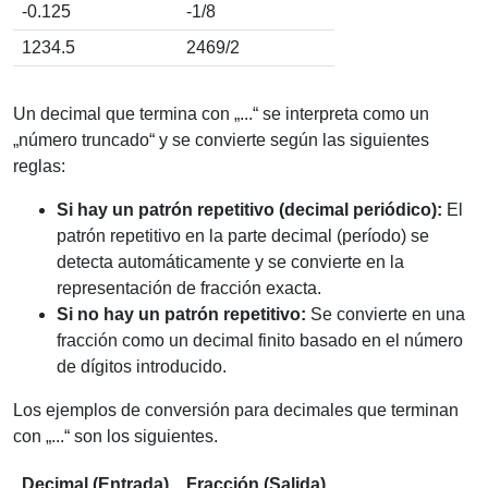
-0.125
-1/8
1234.5
2469/2
Un decimal que termina con „...“ se interpreta como un
„número truncado“ y se convierte según las siguientes
reglas:
Si hay un patrón repetitivo (decimal periódico):
El
patrón repetitivo en la parte decimal (período) se
detecta automáticamente y se convierte en la
representación de fracción exacta.
Si no hay un patrón repetitivo:
Se convierte en una
fracción como un decimal finito basado en el número
de dígitos introducido.
Los ejemplos de conversión para decimales que terminan
con „...“ son los siguientes.
Decimal (Entrada)
Fracción (Salida)