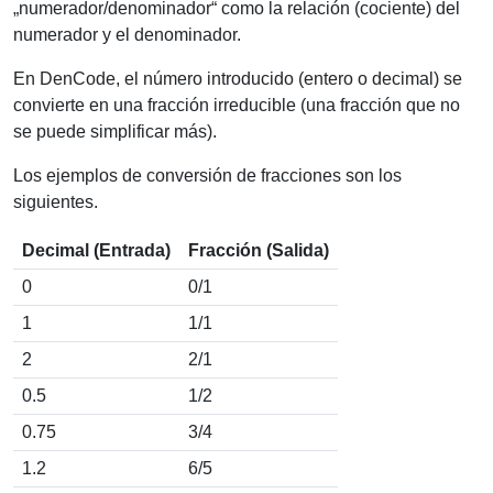
„numerador/denominador“ como la relación (cociente) del
numerador y el denominador.
En DenCode, el número introducido (entero o decimal) se
convierte en una fracción irreducible (una fracción que no
se puede simplificar más).
Los ejemplos de conversión de fracciones son los
siguientes.
Decimal (Entrada)
Fracción (Salida)
0
0/1
1
1/1
2
2/1
0.5
1/2
0.75
3/4
1.2
6/5