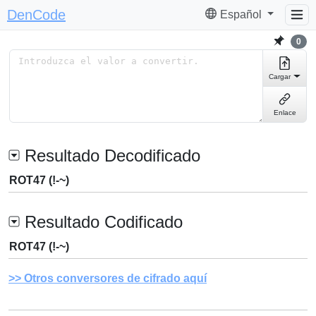
DenCode
Español
0
Cargar
Enlace
Resultado Decodificado
ROT47 (!-~)
Resultado Codificado
ROT47 (!-~)
Otros conversores de cifrado aquí