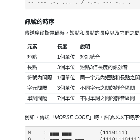
訊號的時序
傳送摩爾斯電碼時，短點和長點的長度以及它們之間
元素
長度
說明
短點
1個單位
短訊號音
長點
3個單位
短點3倍長度的訊號音
符號內間隔
1個單位
同一字元內短點和長點之
字元間隔
3個單位
不同字元之間的靜音區間
單詞間隔
7個單位
不同單詞之間的靜音區間
例如，傳送「
MORSE CODE
」時，訊號以以下時
M    : ▄▄▄ ▄▄▄         (1110111)

O    : ▄▄▄ ▄▄▄ ▄▄▄     (11101110111)