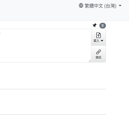
繁體中文 (台灣)
0
載入
連結