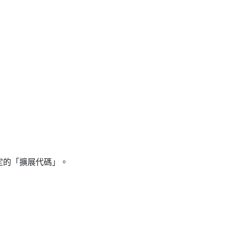
確定的「擴展代碼」。