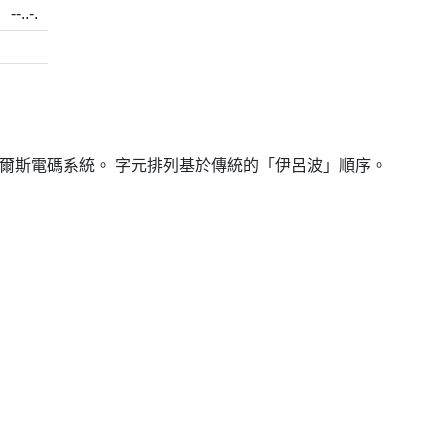
--..-.
爾斯電碼系統。 字元排列基於傳統的「伊呂波」順序。