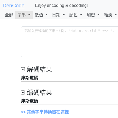
DenCode
Enjoy encoding & decoding!
全部
字串
數值
日期
顏色
加密
雜湊
解碼結果
摩斯電碼
編碼結果
摩斯電碼
其他字串轉換器在這裡