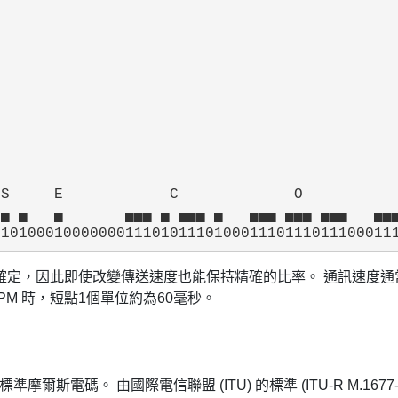




S     E            C             O           
▄ ▄   ▄       ▄▄▄ ▄ ▄▄▄ ▄   ▄▄▄ ▄▄▄ ▄▄▄   ▄▄▄
此即使改變傳送速度也能保持精確的比率。 通訊速度通常用 WPM (
WPM 時，短點1個單位約為60毫秒。
碼。 由國際電信聯盟 (ITU) 的標準 (ITU-R M.1677-