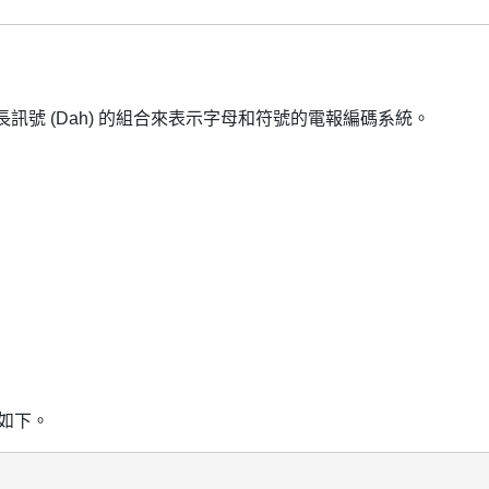
it) 和長訊號 (Dah) 的組合來表示字母和符號的電報編碼系統。
如下。