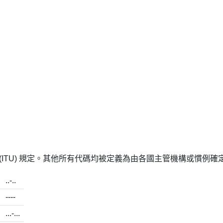
(ITU) 規定。其他所有代碼均被定義為由各國主管機構或慣例
..-..
----
...-...