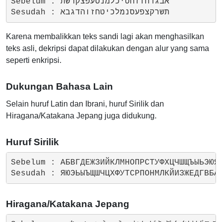
Sebelum : אבגדהוזחטיכלמנסעפצקרשת

Karena membalikkan teks sandi lagi akan menghasilkan
teks asli, dekripsi dapat dilakukan dengan alur yang sama
seperti enkripsi.
Dukungan Bahasa Lain
Selain huruf Latin dan Ibrani, huruf Sirilik dan
Hiragana/Katakana Jepang juga didukung.
Huruf Sirilik
Sebelum : АБВГДЕЖЗИЙКЛМНОПРСТУФХЦЧШЩЪЫЬЭЮЯ

Hiragana/Katakana Jepang