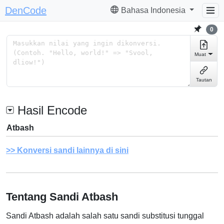
DenCode
Bahasa Indonesia
0
Muat
Tautan
Hasil Encode
Atbash
Konversi sandi lainnya di sini
Tentang Sandi Atbash
Sandi Atbash adalah salah satu sandi substitusi tunggal