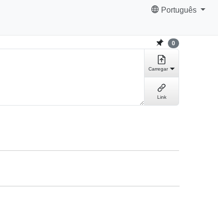
Português
0
Carregar
Link