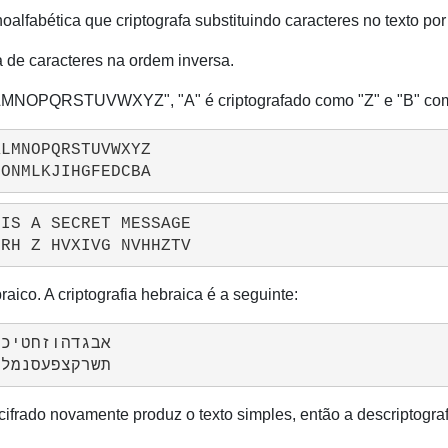
oalfabética que criptografa substituindo caracteres no texto por
ta de caracteres na ordem inversa.
LMNOPQRSTUVWXYZ", "A" é criptografado como "Z" e "B" com
LMNOPQRSTUVWXYZ

IS A SECRET MESSAGE

aico. A criptografia hebraica é a seguinte:
o cifrado novamente produz o texto simples, então a descriptogr