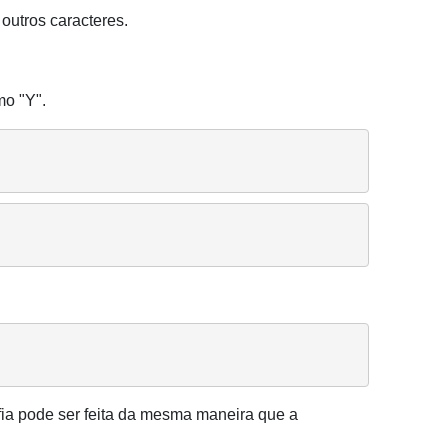
 outros caracteres.
o "Y".
afia pode ser feita da mesma maneira que a