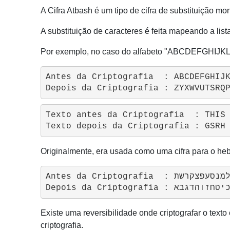
A Cifra Atbash é um tipo de cifra de substituição mon
A substituição de caracteres é feita mapeando a lis
Por exemplo, no caso do alfabeto "ABCDEFGHIJK
Antes da Criptografia  : ABCDEFGHIJK
Texto antes da Criptografia  : THIS 
Originalmente, era usada como uma cifra para o hebr
Antes da Criptografia  : אבגדהוזחטיכלמנסעפצקרשת

Existe uma reversibilidade onde criptografar o text
criptografia.