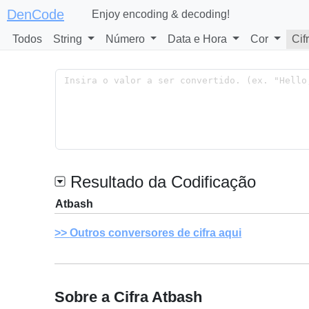
DenCode
Enjoy encoding & decoding!
Todos
String
Número
Data e Hora
Cor
Cif
Resultado da Codificação
Atbash
Outros conversores de cifra aqui
Sobre a Cifra Atbash