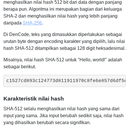
menghasilkan nilai hash 512 bit dari data dengan panjang
berapa pun. Algoritma ini merupakan bagian dari keluarga
SHA-2 dan menghasilkan nilai hash yang lebih panjang
daripada
SHA-256
.
Di DenCode, teks yang dimasukkan diperlakukan sebagai
urutan byte dengan encoding karakter yang dipilih, lalu nilai
hash SHA-512 ditampilkan sebagai 128 digit heksadesimal.
Misalnya, nilai hash SHA-512 untuk "Hello, world!" adalah
sebagai berikut.
c1527cd893c124773d811911970c8fe6e857d6df5d
Karakteristik nilai hash
SHA-512 selalu menghasilkan nilai hash yang sama dari
input yang sama. Jika input berubah sedikit saja, nilai hash
yang dihasilkan berubah secara signifikan.