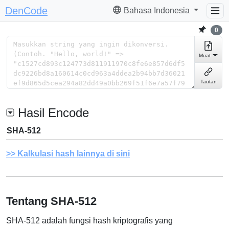
DenCode
Bahasa Indonesia
0
Muat
Tautan
Hasil Encode
SHA-512
Kalkulasi hash lainnya di sini
Tentang SHA-512
SHA-512 adalah fungsi hash kriptografis yang