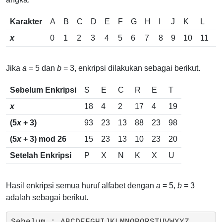
Karakter
A
B
C
D
E
F
G
H
I
J
K
L
x
0
1
2
3
4
5
6
7
8
9
10
11
1
Jika
a
= 5 dan
b
= 3, enkripsi dilakukan sebagai berikut.
Sebelum Enkripsi
S
E
C
R
E
T
x
18
4
2
17
4
19
(5
x
+ 3)
93
23
13
88
23
98
(5
x
+ 3) mod 26
15
23
13
10
23
20
Setelah Enkripsi
P
X
N
K
X
U
Hasil enkripsi semua huruf alfabet dengan
a
= 5,
b
= 3
adalah sebagai berikut.
Sebelum : ABCDEFGHIJKLMNOPQRSTUVWXYZ
