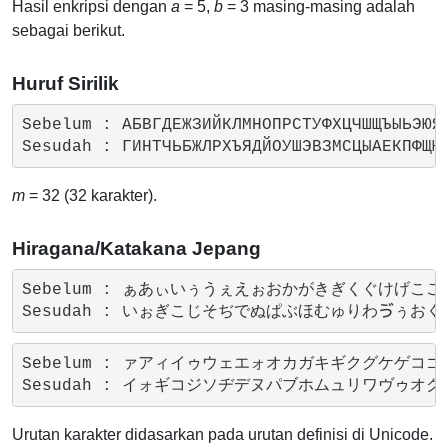
Hasil enkripsi dengan
a
= 5,
b
= 3 masing-masing adalah
sebagai berikut.
Huruf Sirilik
Sebelum : АБВГДЕЖЗИЙКЛМНОПРСТУФХЦЧШЩЪЫЬЭЮЯ

m
= 32 (32 karakter).
Hiragana/Katakana Jepang
Sebelum : ぁあぃいぅうぇえぉおかがきぎくぐけげ
Sebelum : ァアィイゥウェエォオカガキギクグケゲ
Urutan karakter didasarkan pada urutan definisi di Unicode.