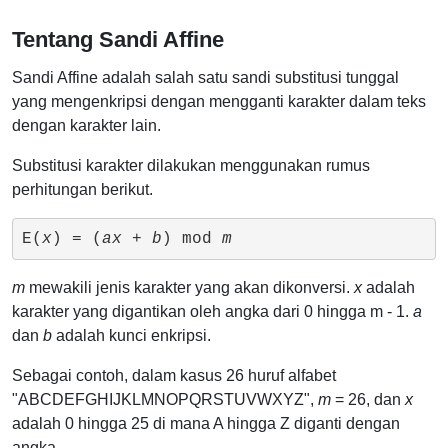
Tentang Sandi Affine
Sandi Affine adalah salah satu sandi substitusi tunggal
yang mengenkripsi dengan mengganti karakter dalam teks
dengan karakter lain.
Substitusi karakter dilakukan menggunakan rumus
perhitungan berikut.
E(
x
) = (
a
x
 + 
b
) mod 
m
m
mewakili jenis karakter yang akan dikonversi.
x
adalah
karakter yang digantikan oleh angka dari 0 hingga m - 1.
a
dan
b
adalah kunci enkripsi.
Sebagai contoh, dalam kasus 26 huruf alfabet
"ABCDEFGHIJKLMNOPQRSTUVWXYZ",
m
= 26, dan
x
adalah 0 hingga 25 di mana A hingga Z diganti dengan
angka.