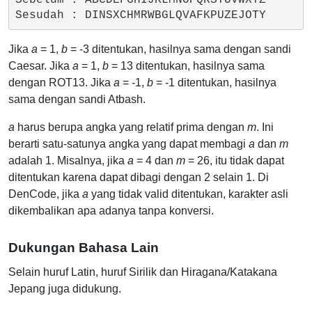
Jika
a
= 1,
b
= -3 ditentukan, hasilnya sama dengan sandi
Caesar. Jika
a
= 1,
b
= 13 ditentukan, hasilnya sama
dengan ROT13. Jika
a
= -1,
b
= -1 ditentukan, hasilnya
sama dengan sandi Atbash.
a
harus berupa angka yang relatif prima dengan
m
. Ini
berarti satu-satunya angka yang dapat membagi
a
dan
m
adalah 1. Misalnya, jika
a
= 4 dan
m
= 26, itu tidak dapat
ditentukan karena dapat dibagi dengan 2 selain 1. Di
DenCode, jika
a
yang tidak valid ditentukan, karakter asli
dikembalikan apa adanya tanpa konversi.
Dukungan Bahasa Lain
Selain huruf Latin, huruf Sirilik dan Hiragana/Katakana
Jepang juga didukung.