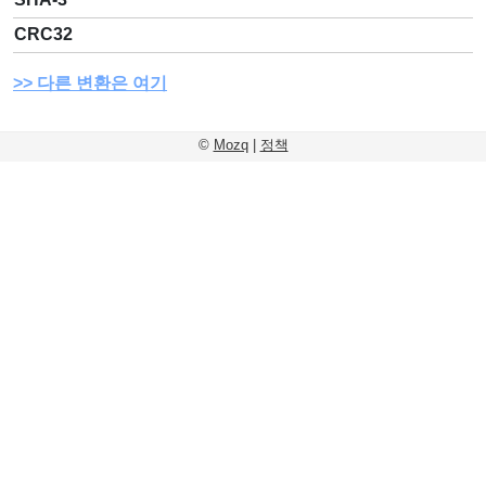
CRC32
다른 변환은 여기
©
Mozq
|
정책