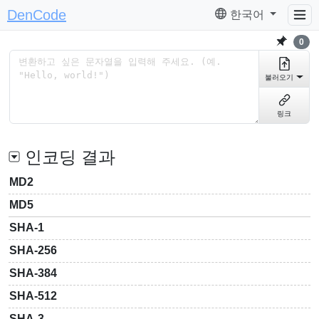
DenCode
한국어
0
불러오기
링크
인코딩 결과
MD2
MD5
SHA-1
SHA-256
SHA-384
SHA-512
SHA-3